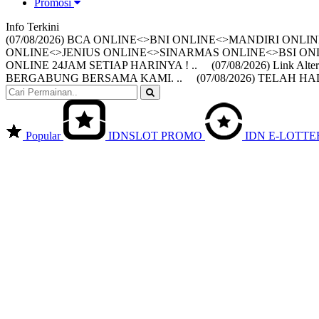
Promosi
Info Terkini
(07/08/2026)
BCA ONLINE<>BNI ONLINE<>MANDIRI ONLI
ONLINE<>JENIUS ONLINE<>SINARMAS ONLINE<>BSI O
ONLINE 24JAM SETIAP HARINYA ! ..
(07/08/2026)
Link Alte
BERGABUNG BERSAMA KAMI. ..
(07/08/2026)
TELAH HA
Popular
IDNSLOT
PROMO
IDN E-LOTTE