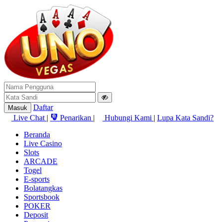
Daftar
Masuk
Live Chat
|
Penarikan
|
Hubungi Kami
|
Lupa Kata Sandi?
Beranda
Live Casino
Slots
ARCADE
Togel
E-sports
Bolatangkas
Sportsbook
POKER
Deposit