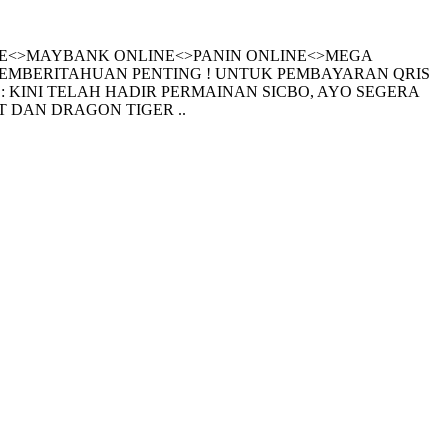
INE<>MAYBANK ONLINE<>PANIN ONLINE<>MEGA
EMBERITAHUAN PENTING ! UNTUK PEMBAYARAN QRIS
 : KINI TELAH HADIR PERMAINAN SICBO, AYO SEGERA
T DAN DRAGON TIGER ..