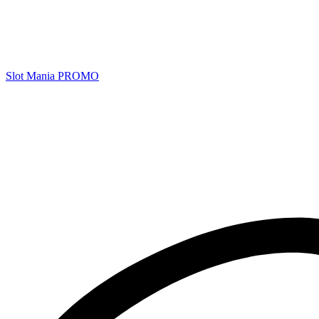
Slot Mania
PROMO