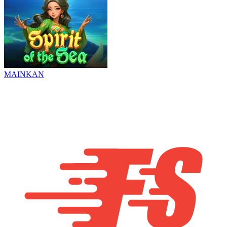
MAINKAN