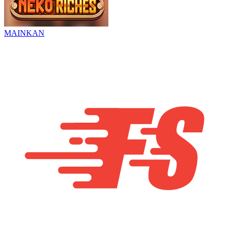
MAINKAN