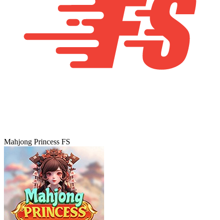
Mahjong Princess FS