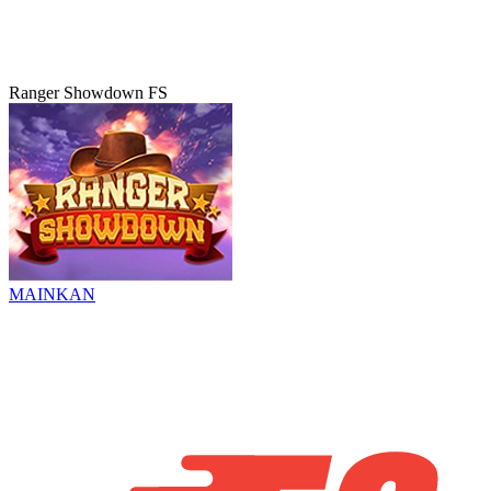
Ranger Showdown FS
MAINKAN