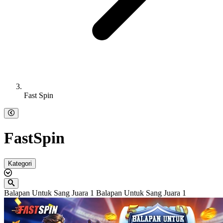
Fast Spin
FastSpin
Kategori
Balapan Untuk Sang Juara 1
Balapan Untuk Sang Juara 1