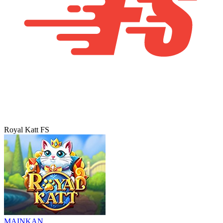
Royal Katt FS
MAINKAN