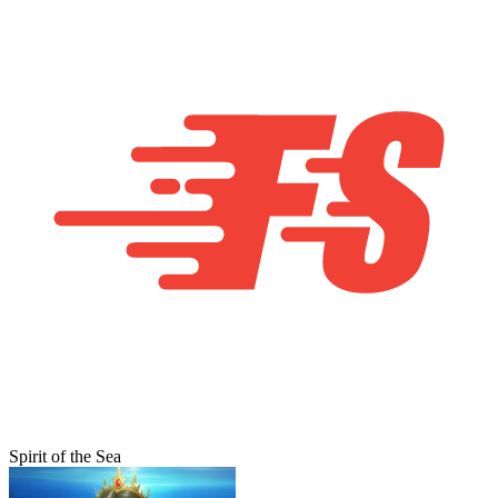
Spirit of the Sea